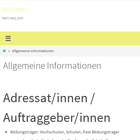
Zum
Werknetz
Inhalt
Werknetz.com
springen
Start
Allgemeine Informationen
Allgemeine Informationen
Adressat/innen /
Auftraggeber/innen
Bildungsträger: Hochschulen, Schulen, freie Bildungsträger